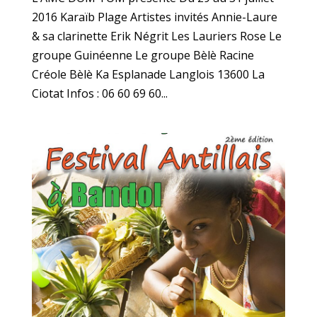
2016 Karaïb Plage Artistes invités Annie-Laure
& sa clarinette Erik Négrit Les Lauriers Rose Le
groupe Guinéenne Le groupe Bèlè Racine
Créole Bèlè Ka Esplanade Langlois 13600 La
Ciotat Infos : 06 60 69 60...