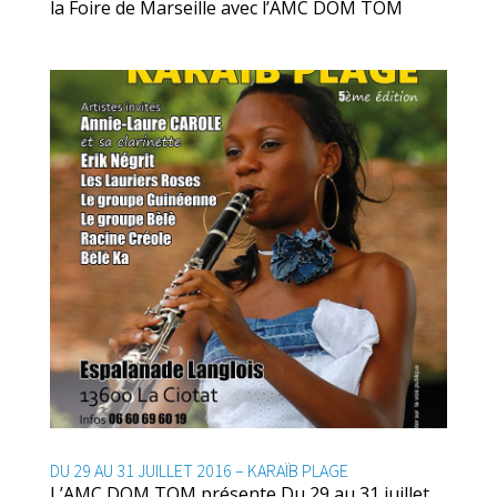
la Foire de Marseille avec l’AMC DOM TOM
DU 29 AU 31 JUILLET 2016 – KARAÏB PLAGE
L’AMC DOM TOM présente Du 29 au 31 juillet