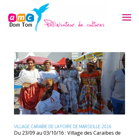
VILLAGE CARAÏBE DE LA FOIRE DE MARSEILLE 2016
Du 23/09 au 03/10/16 : Village des Caraïbes de