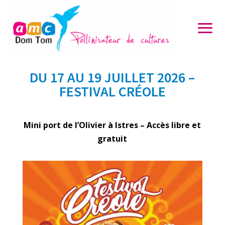
DU 17 AU 19 JUILLET 2026 –
FESTIVAL CRÉOLE
Mini port de l’Olivier à Istres – Accès libre et
gratuit