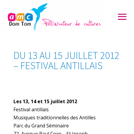
DU 13 AU 15 JUILLET 2012
– FESTIVAL ANTILLAIS
Les 13, 14 et 15 juillet 2012
Festival antillais
Musiques traditionnelles des Antilles
Parc du Grand Séminaire
72, Avenue Paul Coxe – St Joseph